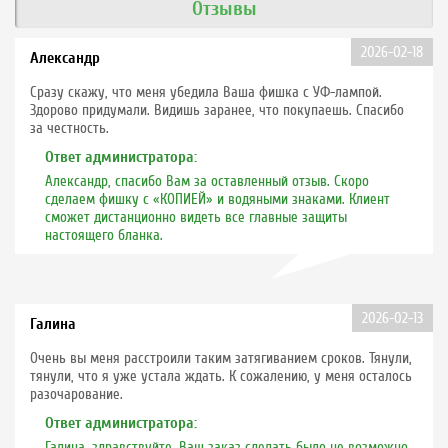
Отзывы
2026-02-18
Александр
Сразу скажу, что меня убедила Ваша фишка с УФ-лампой.
Здорово придумали. Видишь заранее, что покупаешь. Спасибо
за честность.
Ответ администратора:
Александр, спасибо Вам за оставленный отзыв. Скоро
сделаем фишку с «КОПИЕЙ» и водяными знаками. Клиент
сможет дистанционно видеть все главные защиты
настоящего бланка.
2026-02-13
Галина
Очень вы меня расстроили таким затягиванием сроков. Тянули,
тянули, что я уже устала ждать. К сожалению, у меня осталось
разочарование.
Ответ администратора:
Галина, здравствуйте, Ваш заказ сделать было не возможно,