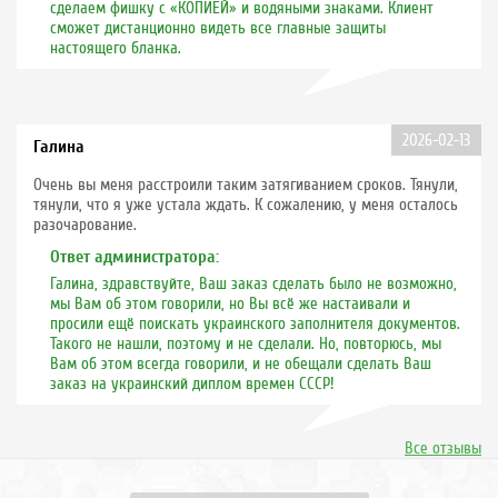
сделаем фишку с «КОПИЕЙ» и водяными знаками. Клиент
сможет дистанционно видеть все главные защиты
настоящего бланка.
2026-02-13
Галина
Очень вы меня расстроили таким затягиванием сроков. Тянули,
тянули, что я уже устала ждать. К сожалению, у меня осталось
разочарование.
Ответ администратора:
Галина, здравствуйте, Ваш заказ сделать было не возможно,
мы Вам об этом говорили, но Вы всё же настаивали и
просили ещё поискать украинского заполнителя документов.
Такого не нашли, поэтому и не сделали. Но, повторюсь, мы
Вам об этом всегда говорили, и не обещали сделать Ваш
заказ на украинский диплом времен СССР!
Все отзывы