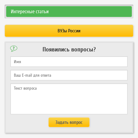
Интересные статьи
ВУЗы России
Появились вопросы?