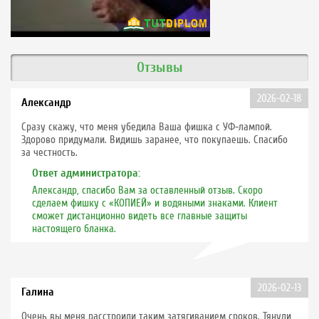
Отзывы
2026-02-18
Александр
Сразу скажу, что меня убедила Ваша фишка с УФ-лампой.
Здорово придумали. Видишь заранее, что покупаешь. Спасибо
за честность.
Ответ администратора:
Александр, спасибо Вам за оставленный отзыв. Скоро
сделаем фишку с «КОПИЕЙ» и водяными знаками. Клиент
сможет дистанционно видеть все главные защиты
настоящего бланка.
2026-02-13
Галина
Очень вы меня расстроили таким затягиванием сроков. Тянули,