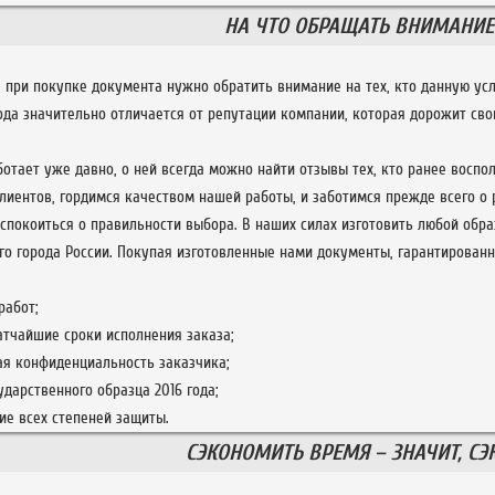
НА ЧТО ОБРАЩАТЬ ВНИМАНИЕ
, при покупке документа нужно обратить внимание на тех, кто данную ус
ода значительно отличается от репутации компании, которая дорожит сво
ботает уже давно, о ней всегда можно найти отзывы тех, кто ранее вос
иентов, гордимся качеством нашей работы, и заботимся прежде всего о р
спокоиться о правильности выбора. В наших силах изготовить любой обра
го города России. Покупая изготовленные нами документы, гарантированн
работ;
тчайшие сроки исполнения заказа;
ая конфиденциальность заказчика;
ударственного образца 2016 года;
ие всех степеней защиты.
СЭКОНОМИТЬ ВРЕМЯ – ЗНАЧИТ, С