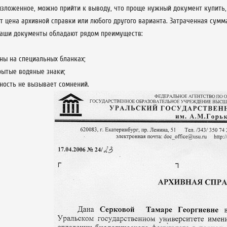
зложенное, можно прийти к выводу, что проще нужный документ купить, 
т цена архивной справки или любого другого варианта. Затраченная сумм
Наши документы обладают рядом преимуществ:
ны на специальных бланках;
рытые водяные знаки;
ность не вызывает сомнений.