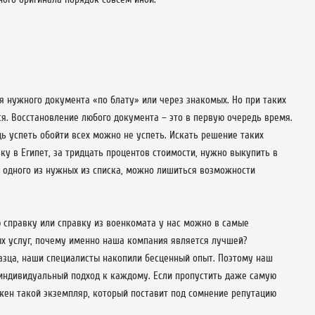
я нужного документа «по блату» или через знакомых. Но при таких
тся. Восстановление любого документа – это в первую очередь время.
дь успеть обойти всех можно не успеть. Искать решение таких
ку в Египет, за тридцать процентов стоимости, нужно выкупить в
т одного из нужных из списка, можно лишиться возможности
 справку или справку из военкомата у нас можно в самые
х услуг, почему именно наша компания является лучшей?
азца, наши специалисты накопили бесценный опыт. Поэтому наш
 индивидуальный подход к каждому. Если пропустить даже самую
жен такой экземпляр, который поставит под сомнение репутацию