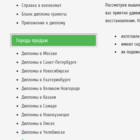
Рассмотрев вышеи
Справка в военкомат
вас приятно удиви
Бланк диплома грамоты
восстановление. 
Приложение к диплому
изготовле
Города продаж
имеют ск
их подлин
Дипломы в Москве
Дипломы в Санкт-Петербурге
Дипломы в Новосибирске
Дипломы в Екатеринбурге
Дипломы в Великом Новгороде
Дипломы в Казани
Дипломы в Самаре
Дипломы в Новокузнецке
Дипломы в Омске
Дипломы в Челябинске