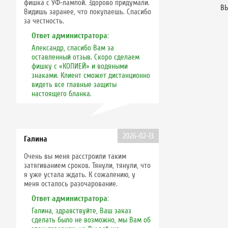
фишка с УФ-лампой. Здорово придумали.
ВЫ
Видишь заранее, что покупаешь. Спасибо
за честность.
Ответ администратора:
Александр, спасибо Вам за
оставленный отзыв. Скоро сделаем
фишку с «КОПИЕЙ» и водяными
знаками. Клиент сможет дистанционно
видеть все главные защиты
настоящего бланка.
2026-02-13
Галина
Очень вы меня расстроили таким
затягиванием сроков. Тянули, тянули, что
я уже устала ждать. К сожалению, у
меня осталось разочарование.
Ответ администратора:
Галина, здравствуйте, Ваш заказ
сделать было не возможно, мы Вам об