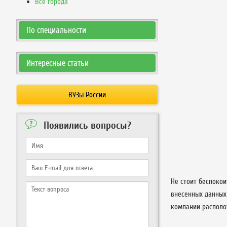
Все города
По специальности
Интересные статьи
ВУЗы России
Появились вопросы?
Не стоит беспокои
внесенных данных
компании располож