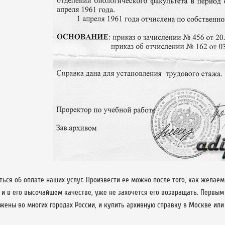
ться об оплате наших услуг. Произвести ее можно после того, как желае
 и в его высочайшем качестве, уже не захочется его возвращать. Первым
ены во многих городах России, и купить архивную справку в Москве или 