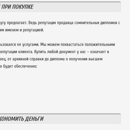
 ПРИ ПОКУПКЕ
лугу предлагает. Ведь репутация продавца сомнительных дипломов с
им именем и репутацией.
пользовался ее услугами. Мы можем похвастаться положительными
епутации клиента. Купить любой документ у нас – означает в
зец, от архивной справки до диплома о получении высшем
о будет обеспеченно:
ЭКОНОМИТЬ ДЕНЬГИ