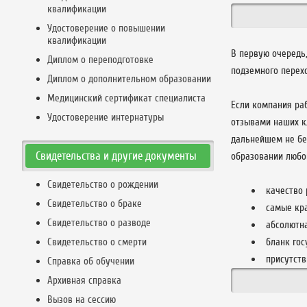
квалификации
Удостоверение о повышении
квалификации
В первую очередь
Диплом о переподготовке
подземного перех
Диплом о дополнительном образовании
Медицинский сертификат специалиста
Если компания ра
Удостоверение интернатуры
отзывами наших кл
дальнейшем не бе
Свидетельства и другие документы
образовании любо
Свидетельство о рождении
качество 
Свидетельство о браке
самые кра
Свидетельство о разводе
абсолютн
Свидетельство о смерти
бланк гос
присутств
Справка об обучении
Архивная справка
Вызов на сессию