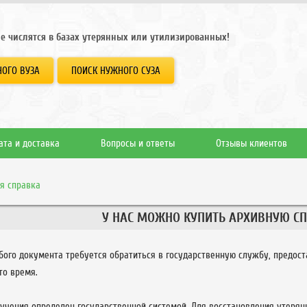
е числятся в базах утерянных или утилизированных!
ОГО ВУЗА
ПОИСК НУЖНОГО СУЗА
ата и доставка
Вопросы и ответы
Отзывы клиентов
я справка
У НАС МОЖНО КУПИТЬ АРХИВНУЮ СП
бого документа требуется обратиться в государственную службу, предост
то время.
учения определен государственной системой. Для восстановления утерян