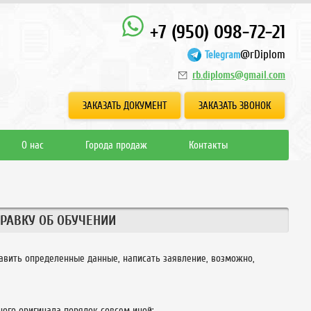
+7 (950) 098-72-21
@rDiplom
Telegram
rb.diploms@gmail.com
ЗАКАЗАТЬ ДОКУМЕНТ
ЗАКАЗАТЬ ЗВОНОК
О нас
Города продаж
Контакты
РАВКУ ОБ ОБУЧЕНИИ
авить определенные данные, написать заявление, возможно,
ного оригинала порядок совсем иной: