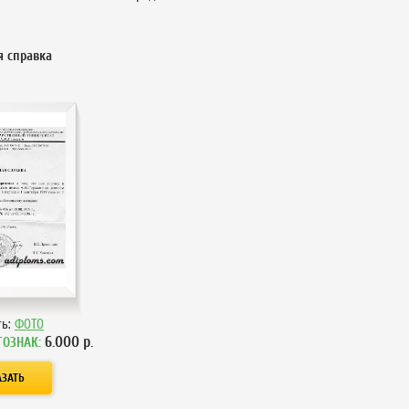
я справка
ть:
ФОТО
6.000
р.
ГОЗНАК: