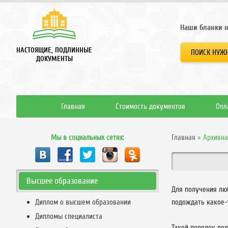
Наши бланки н
НАСТОЯЩИЕ, ПОДЛИННЫЕ
ПОИСК НУЖН
ДОКУМЕНТЫ
Главная
Стоимость документов
Опл
Мы в социальных сетях:
Главная
»
Архивна
Высшее образование
Для получения лю
Диплом о высшем образовании
подождать какое-
Дипломы специалиста
Такой порядок пол