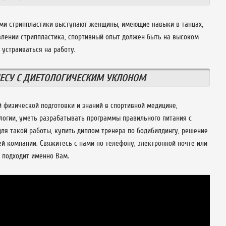
рами стриппластики выступают женщины, имеющие навыки в танцах,
влении стриппластика, спортивный опыт должен быть на высоком
 устраиваться на работу.
ЕСУ С ДИЕТОЛОГИЧЕСКИМ УКЛОНОМ
й физической подготовки и знаний в спортивной медицине,
логии, уметь разрабатывать программы правильного питания с
для такой работы, купить диплом тренера по бодибилдингу, решение
ей компании. Свяжитесь с нами по телефону, электронной почте или
 подходит именно Вам.