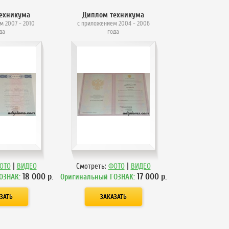
ехникума
Диплом техникума
м 2007 - 2010
с приложением 2004 - 2006
да
года
|
|
ОТО
ВИДЕО
Смотреть:
ФОТО
ВИДЕО
18 000
р.
17 000
р.
ОЗНАК:
Оригинальный ГОЗНАК: