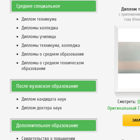
Среднее специальное
Диплом 
с приложение
Диплом техникума
года (Нов
Дипломы колледжа
Дипломы училища
Дипломы техникума, колледжа
Дипломы о среднем образовании
Дипломы о среднем техническом
образовании
После вузовское образование
Диплом кандидата наук
Смотреть:
Ф
Диплом доктора наук
Оригинальный 
Дополнительное образование
Свидетельство о повышении