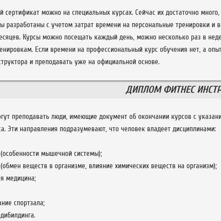
й сертификат можно на специальных курсах. Сейчас их достаточно много
ы разработаны с учетом затрат времени на персональные тренировки и 
месяцев. Курсы можно посещать каждый день, можно несколько раз в неде
ренировкам. Если времени на профессиональный курс обучения нет, а опы
структора и преподавать уже на официальной основе.
ДИПЛОМ ФИТНЕС ИНСТР
огут преподавать люди, имеющие документ об окончании курсов с указани
са. Эти направления подразумевают, что человек владеет дисциплинами:
(особенности мышечной системы);
(обмен веществ в организме, влияние химических веществ на организм);
я медицина;
ние спортзала;
дибилдинга.