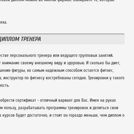
еха.
ДИПЛОМ ТРЕНЕРА
естве персонального тренера или ведущего групповых занятий.
т внимание своему внешнему виду и здоровью. И сколько бы диет,
чшения фигуры, но самым надежным способом остается фитнес,
, инструктор по фитнесу востребованы сегодня. Тренировки у такого
ность.
обрести сертификат - отличный вариант для Вас. Имея на руках
им пользу, разрабатывать программы тренировок и делиться свои
 курсов будет достаточно, и стоит он гораздо меньше, чем диплом о