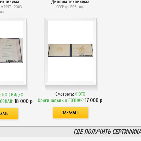
техникума
Диплом техникума
м 1997 - 2003
СССР до 1996 года
ода
|
Смотреть:
ФОТО
ОТО
ВИДЕО
17 000
р.
Оригинальный ГОЗНАК:
18 000
р.
ГОЗНАК:
ГДЕ ПОЛУЧИТЬ СЕРТИФИКА