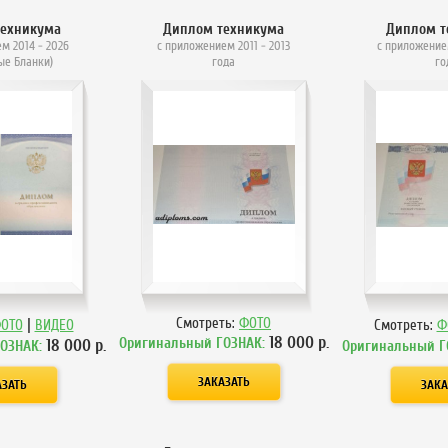
техникума
Диплом техникума
Диплом т
м 2014 - 2026
с приложением 2011 - 2013
с приложение
ые Бланки)
года
го
|
Смотреть:
ФОТО
ОТО
ВИДЕО
Смотреть:
Ф
18 000
р.
Оригинальный ГОЗНАК:
18 000
р.
ГОЗНАК:
Оригинальный Г