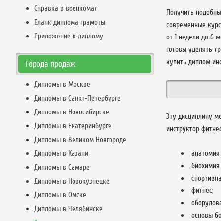
Справка в военкомат
Получить подобны
Бланк диплома грамоты
современные курс
Приложение к диплому
от 1 недели до 6 
готовы уделять т
купить диплом ин
Города продаж
Дипломы в Москве
Дипломы в Санкт-Петербурге
Дипломы в Новосибирске
Эту дисциплину м
Дипломы в Екатеринбурге
инструктор фитне
Дипломы в Великом Новгороде
Дипломы в Казани
анатомия 
биохимия 
Дипломы в Самаре
спортивна
Дипломы в Новокузнецке
фитнес;
Дипломы в Омске
оборудова
Дипломы в Челябинске
основы бо