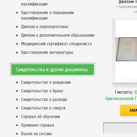
Диплом 
квалификации
с приложение
г
Удостоверение о повышении
квалификации
Диплом о переподготовке
Диплом о дополнительном образовании
Медицинский сертификат специалиста
Удостоверение интернатуры
Свидетельства и другие документы
Свидетельство о рождении
Свидетельство о браке
Смотреть:
Ф
Оригинальный 
Свидетельство о разводе
Свидетельство о смерти
Справка об обучении
Архивная справка
Вызов на сессию