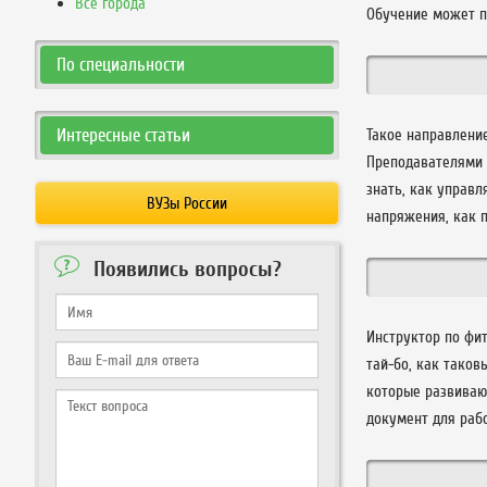
Все города
Обучение может пр
По специальности
Интересные статьи
Такое направлени
Преподавателями a
знать, как управл
ВУЗы России
напряжения, как 
Появились вопросы?
Инструктор по фи
тай-бо, как таков
которые развиваю
документ для раб