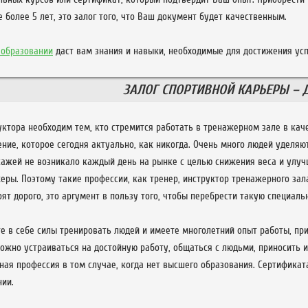
 более 5 лет, это залог того, что Ваш документ будет качественным.
 образовании
даст вам знания и навыки, необходимые для достижения усп
ЗАЛОГ СПОРТИВНОЙ КАРЬЕРЫ – 
ктора необходим тем, кто стремится работать в тренажерном зале в кач
ние, которое сегодня актуально, как никогда. Очень много людей уделяю
сажей не возникало каждый день на рынке с целью снижения веса и улу
еры. Поэтому такие профессии, как тренер, инструктор тренажерного зала
ят дорого, это аргумент в пользу того, чтобы перебрести такую специаль
е в себе силы тренировать людей и имеете многолетний опыт работы, при
можно устраиваться на достойную работу, общаться с людьми, приносить 
ная профессия в том случае, когда нет высшего образования. Сертификата
ии.