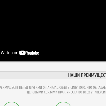
НАШИ ПРЕИМУЩЕС
ЕИМУЩЕСТВ ПЕРЕД ДРУГИМИ ОРГАНИЗАЦИЯМИ В СИЛУ ТОГО, ЧТО ОБЛАДАЕ
ДЕЛОВЫМИ СВЯЗЯМИ ПРАКТИЧЕСКИ ВО ВСЕХ УНИВЕРСИТ