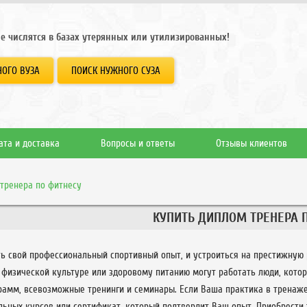
е числятся в базах утерянных или утилизированных!
ОГО ВУЗА
ПОИСК НУЖНОГО СУЗА
ата и доставка
Вопросы и ответы
Отзывы клиентов
тренера по фитнесу
КУПИТЬ ДИПЛОМ ТРЕНЕРА 
ть свой профессиональный спортивный опыт, и устроиться на престижную 
 физической культуре или здоровому питанию могут работать люди, кото
рамм, всевозможные тренинги и семинары. Если Ваша практика в тренаже
льных курсов или сертификат, который подтвердит Ваш опыт. Приобрести