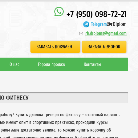
+7 (950) 098-72-21
@rDiplom
Telegram
rb.diploms@gmail.com
ЗАКАЗАТЬ ДОКУМЕНТ
ЗАКАЗАТЬ ЗВОНОК
О нас
Города продаж
Контакты
ПО ФИТНЕСУ
работу? Купить диплом тренера по фитнесу – отличный вариант.
рые имеют опыт в спортивных практиках, проходили курсы
рном зале достаточно велика, то можно купить корочку об
 такой диплом можно во многих фирмах. Выбирайте те, которые