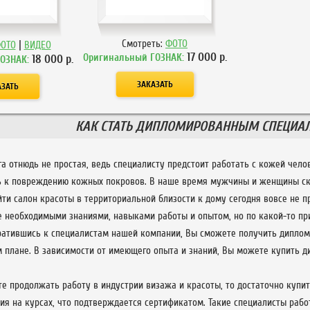
|
Смотреть:
ФОТО
ОТО
ВИДЕО
17 000
р.
Оригинальный ГОЗНАК:
18 000
р.
ГОЗНАК:
КАК СТАТЬ ДИПЛОМИРОВАННЫМ СПЕЦИА
а отнюдь не простая, ведь специалисту предстоит работать с кожей чело
 к повреждению кожных покровов. В наше время мужчины и женщины ско
йти салон красоты в территориальной близости к дому сегодня вовсе не п
е необходимыми знаниями, навыками работы и опытом, но по какой-то пр
братившись к специалистам нашей компании, Вы сможете получить дипло
 плане. В зависимости от имеющего опыта и знаний, Вы можете купить д
те продолжать работу в индустрии визажа и красоты, то достаточно купи
ия на курсах, что подтверждается сертификатом. Такие специалисты раб