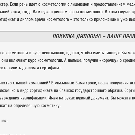
ктер. Если речь идет о косметологии с лицензией и предоставлением меди
ваний кожи, тогда Вам нужен диплом врача косметолога. В этом случае 
ертификат и диплом врача косметолога – это только приложение к уже им
ПОКУПКА ДИПЛОМА – ВАШЕ ПРАВ
ию косметолога в вузе невозможно, однако, чтобы иметь таковую Вы мож
к они включают курс косметологии. А дальше, получив «корочку» о средн
осто купить диплом и сертификат.
ичество с нашей компанией? В указанные Вами сроки, после получения в
ложение в виде сертификата на бланках государственного образца. Серти
верждения квалификации. Имея на руках нужный документ, Вы можете п
икат на определенную косметику.
нас: