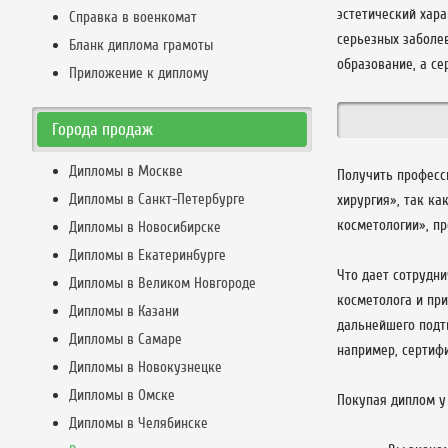
эстетический хара
Справка в военкомат
серьезных заболе
Бланк диплома грамоты
образование, а с
Приложение к диплому
Города продаж
Дипломы в Москве
Получить професс
Дипломы в Санкт-Петербурге
хирургия», так ка
косметологии», пр
Дипломы в Новосибирске
Дипломы в Екатеринбурге
Что дает сотрудн
Дипломы в Великом Новгороде
косметолога и при
Дипломы в Казани
дальнейшего подт
Дипломы в Самаре
например, сертиф
Дипломы в Новокузнецке
Дипломы в Омске
Покупая диплом у 
Дипломы в Челябинске