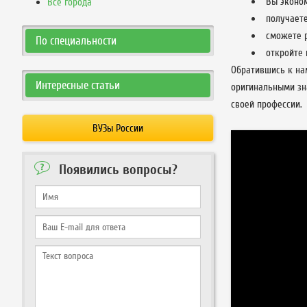
Вы эконо
Все города
получаете
сможете р
По специальности
откройте 
Обратившись к на
Интересные статьи
оригинальными зн
своей профессии.
ВУЗы России
Появились вопросы?