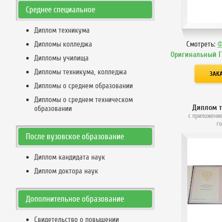
Среднее специальное
Диплом техникума
Дипломы колледжа
Смотреть:
Ф
Оригинальный 
Дипломы училища
Дипломы техникума, колледжа
Дипломы о среднем образовании
Дипломы о среднем техническом
Диплом 
образовании
с приложение
г
После вузовское образование
Диплом кандидата наук
Диплом доктора наук
Дополнительное образование
Свидетельство о повышении