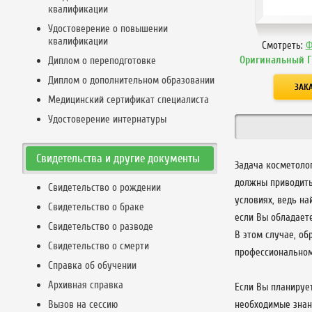
квалификации
Удостоверение о повышении
квалификации
Смотреть:
Ф
Оригинальный 
Диплом о переподготовке
Диплом о дополнительном образовании
Медицинский сертификат специалиста
Удостоверение интернатуры
Свидетельства и другие документы
Задача косметолог
должны приводить
Свидетельство о рождении
условиях, ведь на
Свидетельство о браке
если Вы обладает
Свидетельство о разводе
В этом случае, о
Свидетельство о смерти
профессиональном
Справка об обучении
Архивная справка
Если Вы планируе
Вызов на сессию
необходимые знан