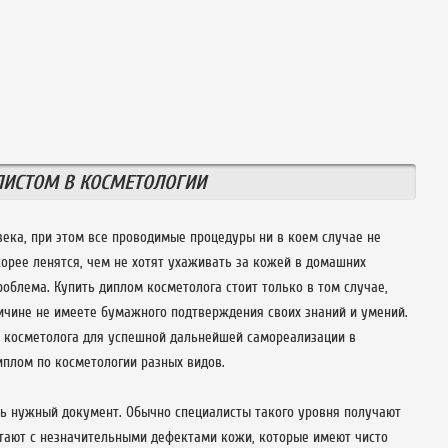
ЛИСТОМ В КОСМЕТОЛОГИИ
века, при этом все проводимые процедуры ни в коем случае не
рее ленятся, чем не хотят ухаживать за кожей в домашних
роблема. Купить диплом косметолога стоит только в том случае,
ичине не имеете бумажного подтверждения своих знаний и умений.
м косметолога для успешной дальнейшей самореализации в
иплом по косметологии разных видов.
ть нужный документ. Обычно специалисты такого уровня получают
отают с незначительными дефектами кожи, которые имеют чисто