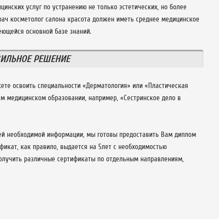
цинских услуг по устранению не только эстетических, но более
врач косметолог салона красота должен иметь среднее медицинское
еющейся основной базе знаний.
ИЛЬНОЕ РЕШЕНИЕ
ете освоить специальности «Дерматология» или «Пластическая
ем медицинском образовании, например, «Сестринское дело в
сей необходимой информации, мы готовы предоставить Вам диплом
фикат, как правило, выдается на 5лет с необходимостью
олучить различные сертификаты по отдельным направлениям,