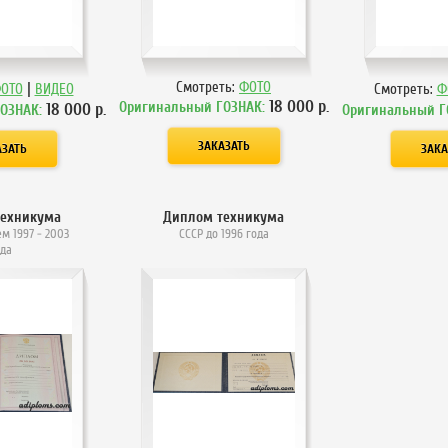
|
Смотреть:
ФОТО
ОТО
ВИДЕО
Смотреть:
Ф
18 000
р.
Оригинальный ГОЗНАК:
18 000
р.
ГОЗНАК:
Оригинальный Г
техникума
Диплом техникума
м 1997 - 2003
СССР до 1996 года
ода