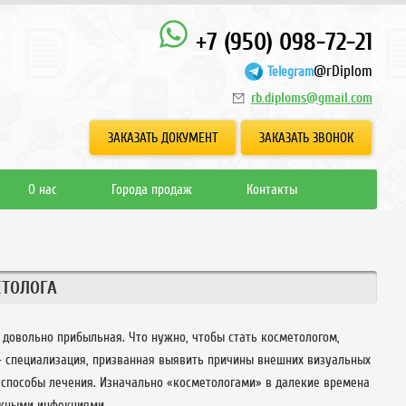
+7 (950) 098-72-21
@rDiplom
Telegram
rb.diploms@gmail.com
ЗАКАЗАТЬ ДОКУМЕНТ
ЗАКАЗАТЬ ЗВОНОК
О нас
Города продаж
Контакты
ЕТОЛОГА
и довольно прибыльная. Что нужно, чтобы стать косметологом,
– специализация, призванная выявить причины внешних визуальных
 способы лечения. Изначально «косметологами» в далекие времена
ожными инфекциями.