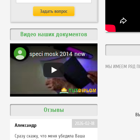
Видео наших документов
МЫ ИМЕЕМ РЯД ПР
Отзывы
ВЫ
2026-02-18
Александр
Сразу скажу, что меня убедила Ваша