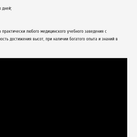
 дней;
а практически любого медицинского учебного заведения с
сть достижения высот, при наличии богатого опыта и знаний в