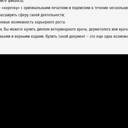
мите финансы;
 «корочку» с оригинальными печатями и подписями в течение нескольких
асширить сферу своей деятельности;
новые возможность карьерного роста.
м, Вы можете купить диплом ветеринарного врача, дерматолога или врач
аками и верными кодами. Купить такой документ – это еще одна возможно