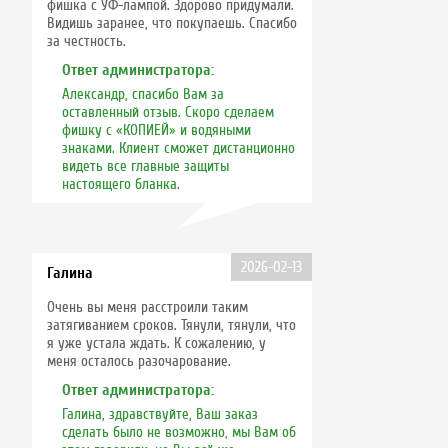
фишка с УФ-лампой. Здорово придумали.
Видишь заранее, что покупаешь. Спасибо
за честность.
Ответ администратора:
Александр, спасибо Вам за
оставленный отзыв. Скоро сделаем
фишку с «КОПИЕЙ» и водяными
знаками. Клиент сможет дистанционно
видеть все главные защиты
настоящего бланка.
2026-02-13
Галина
Очень вы меня расстроили таким
затягиванием сроков. Тянули, тянули, что
я уже устала ждать. К сожалению, у
меня осталось разочарование.
Ответ администратора:
Галина, здравствуйте, Ваш заказ
сделать было не возможно, мы Вам об