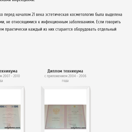
ко перед началом 21 века эстетическая косметология была выделена
ми, не относящимися к инфекционным заболеваниям. Если говорить
чем практически каждый из них старается оборудовать отдельный
ехникума
Диплом техникума
м 2007 - 2010
с приложением 2004 - 2006
да
года