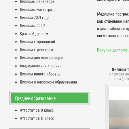
Дипломы бакалавра
Дипломы магистра
Медицина прогрес
Диплом 2021 года
как отдельное на
Дипломы СССР
о масштабности п
Красный диплом
косметологический
Диплом с проводкой
Диплом с реестром
Покупка диплома
Диплом для иностранцев
Академическая справка
Диплом 
Диплом нового образца
с приложение
года (Нов
Диплом о неполном образовании
Среднее образование
Аттестат за 9 класс
Аттестат за 11 класс