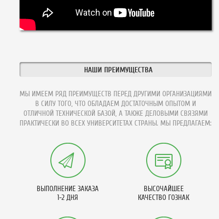
НАШИ ПРЕИМУЩЕСТВА
МЫ ИМЕЕМ РЯД ПРЕИМУЩЕСТВ ПЕРЕД ДРУГИМИ ОРГАНИЗАЦИЯМИ
В СИЛУ ТОГО, ЧТО ОБЛАДАЕМ ДОСТАТОЧНЫМ ОПЫТОМ И
ОТЛИЧНОЙ ТЕХНИЧЕСКОЙ БАЗОЙ, А ТАКЖЕ ДЕЛОВЫМИ СВЯЗЯМИ
ПРАКТИЧЕСКИ ВО ВСЕХ УНИВЕРСИТЕТАХ СТРАНЫ. МЫ ПРЕДЛАГАЕМ:
ВЫПОЛНЕНИЕ ЗАКАЗА
ВЫСОЧАЙШЕЕ
1-2 ДНЯ
КАЧЕСТВО ГОЗНАК