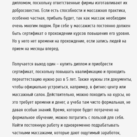
дипломом, поскольку ответственные фирмы изготавливают их
добросовестно. Если есть способности и массажная практика,
особенно частная, прибыль будет, так как массаж необходим
очень многим людям. При себе у массажиста постоянно должен
быть сертификат о прохождении курсов повышения его уровня.
Но у него нет времени на прохождение, если запись людей на
прием на месяцы вперед.
Получается выход один – купить диплом и приобрести
сертификат, поскольку повышать квалификацию и проходить
переаттестацию нужно раз в 5 лет. Также нужны эти документы,
чтобы официально устроиться, например, в фитнес-центр или
массажный салон. Действительно, можно походить на курсы, но
это требует времени и денег, а учеба там чисто формальная, не
давая особых знаний. Время, которое будет потрачено на
формальное обучение, можно потратить с пользой для себя.
Найти постоянную работу и одновременно подрабатывать
частными массажами, которые дают ощутимый заработок,