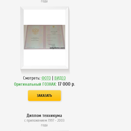
года
|
Смотреть:
ФОТО
ВИДЕО
17 000
р.
Оригинальный ГОЗНАК:
Диплом техникума
с приложением 1997 - 2003
года