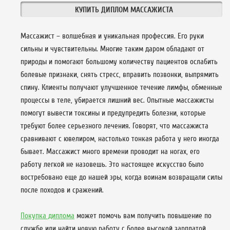
КУПИТЬ ДИПЛОМ МАССАЖИСТА
Массажист – волшебная и уникальная профессия. Его руки
сильны и чувствительны. Многие таким даром обладают от
природы и помогают большому количеству пациентов ослабить
болевые признаки, снять стресс, вправить позвонки, выпрямить
спину. Клиенты получают улучшенное течение лимфы, обменные
процессы в теле, убирается лишний вес. Опытные массажисты
помогут вывести токсины и предупредить болезни, которые
требуют более серьезного лечения. Говорят, что массажиста
сравнивают с ювелиром, настолько тонкая работа у него иногда
бывает. Массажист много времени проводит на ногах, его
работу легкой не назовешь. Это настоящее искусство было
востребовано еще до нашей эры, когда воинам возвращали силы
после походов и сражений.
Покупка диплома
может помочь вам получить повышение по
службе или найти новую работу с более высокой зарплатой.