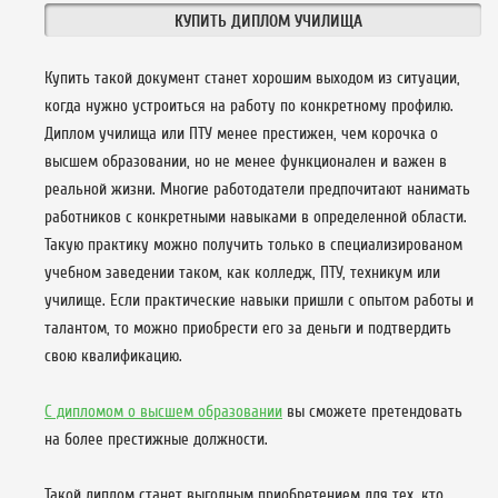
КУПИТЬ ДИПЛОМ УЧИЛИЩА
Купить такой документ станет хорошим выходом из ситуации,
когда нужно устроиться на работу по конкретному профилю.
Диплом училища или ПТУ менее престижен, чем корочка о
высшем образовании, но не менее функционален и важен в
реальной жизни. Многие работодатели предпочитают нанимать
работников с конкретными навыками в определенной области.
Такую практику можно получить только в специализированом
учебном заведении таком, как колледж, ПТУ, техникум или
училище. Если практические навыки пришли с опытом работы и
талантом, то можно приобрести его за деньги и подтвердить
свою квалификацию.
С дипломом о высшем образовании
вы сможете претендовать
на более престижные должности.
Такой диплом станет выгодным приобретением для тех, кто