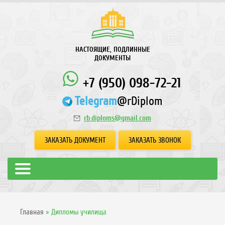
НАСТОЯЩИЕ, ПОДЛИННЫЕ
ДОКУМЕНТЫ
+7 (950) 098-72-21
Telegram
@rDiplom
rb.diploms@gmail.com
ЗАКАЗАТЬ ДОКУМЕНТ
ЗАКАЗАТЬ ЗВОНОК
Главная
»
Дипломы училища